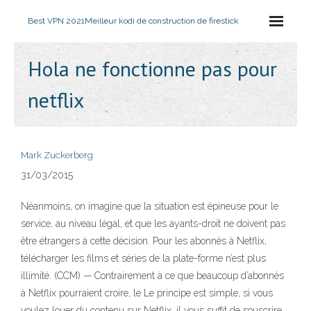
Best VPN 2021
Meilleur kodi de construction de firestick
Hola ne fonctionne pas pour
netflix
Mark Zuckerberg
31/03/2015
Néanmoins, on imagine que la situation est épineuse pour le
service, au niveau légal, et que les ayants-droit ne doivent pas
être étrangers à cette décision. Pour les abonnés à Netflix,
télécharger les films et séries de la plate-forme n’est plus
illimité. (CCM) — Contrairement à ce que beaucoup d’abonnés
à Netflix pourraient croire, le Le principe est simple, si vous
voulez louer du contenu sur Netflix, il vous suffit de souscrire