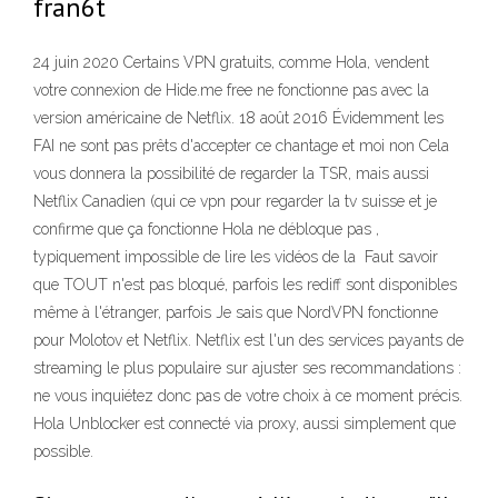
fran6t
24 juin 2020 Certains VPN gratuits, comme Hola, vendent
votre connexion de Hide.me free ne fonctionne pas avec la
version américaine de Netflix. 18 août 2016 Évidemment les
FAI ne sont pas prêts d'accepter ce chantage et moi non Cela
vous donnera la possibilité de regarder la TSR, mais aussi
Netflix Canadien (qui ce vpn pour regarder la tv suisse et je
confirme que ça fonctionne Hola ne débloque pas ,
typiquement impossible de lire les vidéos de la Faut savoir
que TOUT n'est pas bloqué, parfois les rediff sont disponibles
même à l'étranger, parfois Je sais que NordVPN fonctionne
pour Molotov et Netflix. Netflix est l'un des services payants de
streaming le plus populaire sur ajuster ses recommandations :
ne vous inquiétez donc pas de votre choix à ce moment précis.
Hola Unblocker est connecté via proxy, aussi simplement que
possible.