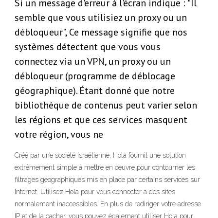
Si un message d'erreur à l'écran indique : "Il
semble que vous utilisiez un proxy ou un
débloqueur", Ce message signifie que nos
systèmes détectent que vous vous
connectez via un VPN, un proxy ou un
débloqueur (programme de déblocage
géographique). Étant donné que notre
bibliothèque de contenus peut varier selon
les régions et que ces services masquent
votre région, vous ne
Créé par une société israélienne, Hola fournit une solution
extrêmement simple à mettre en oeuvre pour contourner les
filtrages géographiques mis en place par certains services sur
Internet. Utilisez Hola pour vous connecter à des sites
normalement inaccessibles. En plus de rediriger votre adresse
IP et de la cacher, vous pouvez également utiliser Hola pour